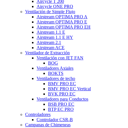
Aircycle T 200
Aircycle ONE PRO
Ventilación de Simple Flujo
Airstream OPTIMA PRO A
Airstream OPTIMA PRO E
Airstream OPTIMA PRO EH
Airstream 1.1 E
Airstream 1.1 E HY
Airstream 2.1
Airstream ACE
Ventilador de Extracción
Ventilación con JET FAN
BOG
Ventiladores Axiales
BOKTS
Ventiladores de techo
BMV PRO EC
BMV PRO EC Vertical
BVK PRO EC
Ventiladores para Conductos
BSB PRO EC
BTP EC PRO
Controladores
Controlador CSR-B
Campanas de Chimeneas