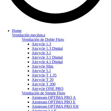
Home
Ventilación mecánica
Ventilación de Doble Flujo
Aircycle 1.3
Aircycle 1.3 Digital
Aircycle 3.1
Aircycle 3.1 Digital
Aircycle 4.1 Digital
Aircycle Slim
Aircycle 5.1
Aircycle T 1.35
Aircycle T 20
Aircycle T 200
Aircycle ONE PRO
Ventilación de Simple Flujo
Airstream OPTIMA PRO A
Airstream OPTIMA PRO E
Airstream OPTIMA PRO EH
Airstream 1.1 E