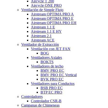
Aircycle T 200
Aircycle ONE PRO
Ventilación de Simple Flujo
Airstream OPTIMA PRO A
Airstream OPTIMA PRO E
Airstream OPTIMA PRO EH
Airstream 1.1 E
Airstream 1.1 E HY
Airstream 2.1
Airstream ACE
Ventilador de Extracción
Ventilación con JET FAN
BOG
Ventiladores Axiales
BOKTS
Ventiladores de techo
BMV PRO EC
BMV PRO EC Vertical
BVK PRO EC
Ventiladores para Conductos
BSB PRO EC
BTP EC PRO
Controladores
Controlador CSR-B
Campanas de Chimeneas