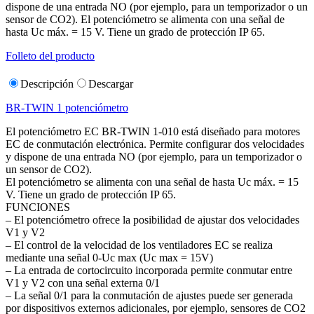
dispone de una entrada NO (por ejemplo, para un temporizador o un
sensor de CO2). El potenciómetro se alimenta con una señal de
hasta Uc máx. = 15 V. Tiene un grado de protección IP 65.
Folleto del producto
Descripción
Descargar
BR-TWIN 1 potenciómetro
El potenciómetro EC BR-TWIN 1-010 está diseñado para motores
EC de conmutación electrónica. Permite configurar dos velocidades
y dispone de una entrada NO (por ejemplo, para un temporizador o
un sensor de CO2).
El potenciómetro se alimenta con una señal de hasta Uc máx. = 15
V. Tiene un grado de protección IP 65.
FUNCIONES
– El potenciómetro ofrece la posibilidad de ajustar dos velocidades
V1 y V2
– El control de la velocidad de los ventiladores EC se realiza
mediante una señal 0-Uc max (Uc max = 15V)
– La entrada de cortocircuito incorporada permite conmutar entre
V1 y V2 con una señal externa 0/1
– La señal 0/1 para la conmutación de ajustes puede ser generada
por dispositivos externos adicionales, por ejemplo, sensores de CO2