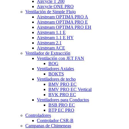
Aircycle T 200
Aircycle ONE PRO
Ventilación de Simple Flujo
Airstream OPTIMA PRO A
Airstream OPTIMA PRO E
Airstream OPTIMA PRO EH
Airstream 1.1 E
Airstream 1.1 E HY
Airstream 2.1
Airstream ACE
Ventilador de Extracción
Ventilación con JET FAN
BOG
Ventiladores Axiales
BOKTS
Ventiladores de techo
BMV PRO EC
BMV PRO EC Vertical
BVK PRO EC
Ventiladores para Conductos
BSB PRO EC
BTP EC PRO
Controladores
Controlador CSR-B
Campanas de Chimeneas