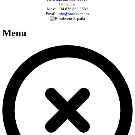
Barcelona
Mov: + 34 676 863 358 /
Email:
info@brookvent.es
Menu