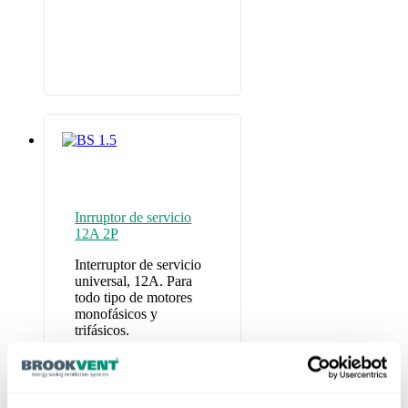
Inrruptor de servicio
12A 2P
Interruptor de servicio
universal, 12A. Para
todo tipo de motores
monofásicos y
trifásicos.
Potenciómetro BR-
TWIN1