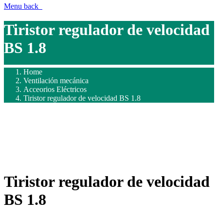
Menu
back
Tiristor regulador de velocidad
BS 1.8
Home
Ventilación mecánica
Acceorios Eléctricos
Tiristor regulador de velocidad BS 1.8
Tiristor regulador de velocidad
BS 1.8