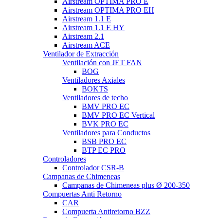
Airstream OPTIMA PRO E
Airstream OPTIMA PRO EH
Airstream 1.1 E
Airstream 1.1 E HY
Airstream 2.1
Airstream ACE
Ventilador de Extracción
Ventilación con JET FAN
BOG
Ventiladores Axiales
BOKTS
Ventiladores de techo
BMV PRO EC
BMV PRO EC Vertical
BVK PRO EC
Ventiladores para Conductos
BSB PRO EC
BTP EC PRO
Controladores
Controlador CSR-B
Campanas de Chimeneas
Campanas de Chimeneas plus Ø 200-350
Compuertas Anti Retorno
CAR
Compuerta Antiretorno BZZ