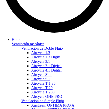
Home
Ventilación mecánica
Ventilación de Doble Flujo
Aircycle 1.3
Aircycle 1.3 Digital
Aircycle 3.1
Aircycle 3.1 Digital
Aircycle 4.1 Digital
Aircycle Slim
Aircycle 5.1
Aircycle T 1.35
Aircycle T 20
Aircycle T 200
Aircycle ONE PRO
Ventilación de Simple Flujo
Airstream OPTIMA PRO A