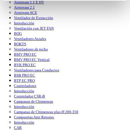
Airstream 1.1 E HY
Airstream 2.1
Airstream ACE
Ventilador de Extracción
Introducción
Ventilación con JET FAN
BOG
Ventiladores Axiales
BOKTS
Ventiladores de techo
BMV PRO EC
BMV PRO EC Vertical
BVK PRO EC
Ventiladores para Conductos
BSB PRO EC
BTP EC PRO
Controladores
Introducción
Controlador CSR-B
Campanas de Chimeneas
Introducción
Campanas de Chimeneas plus Ø 200-350
Compuertas Anti Retorno
Introducción
CAR