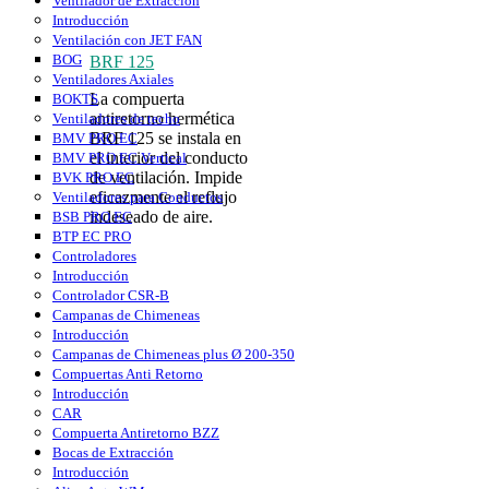
Ventilador de Extracción
Introducción
Ventilación con JET FAN
BOG
BRF 125
Ventiladores Axiales
La compuerta
BOKTS
antiretorno hermética
Ventiladores de techo
BRF 125 se instala en
BMV PRO EC
el interior del conducto
BMV PRO EC Vertical
de ventilación. Impide
BVK PRO EC
eficazmente el reflujo
Ventiladores para Conductos
indeseado de aire.
BSB PRO EC
BTP EC PRO
Controladores
Introducción
Controlador CSR-B
Campanas de Chimeneas
Introducción
Campanas de Chimeneas plus Ø 200-350
Compuertas Anti Retorno
Introducción
CAR
Compuerta Antiretorno BZZ
Bocas de Extracción
Introducción