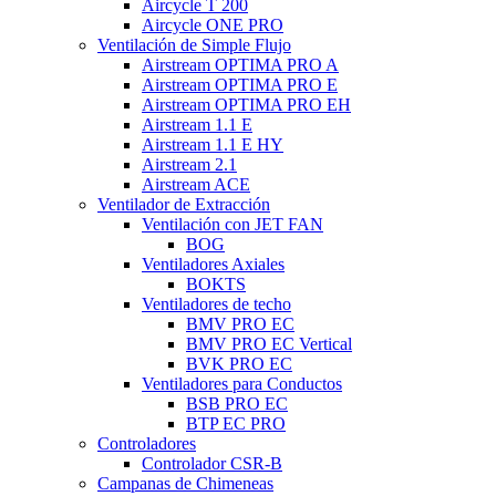
Aircycle T 200
Aircycle ONE PRO
Ventilación de Simple Flujo
Airstream OPTIMA PRO A
Airstream OPTIMA PRO E
Airstream OPTIMA PRO EH
Airstream 1.1 E
Airstream 1.1 E HY
Airstream 2.1
Airstream ACE
Ventilador de Extracción
Ventilación con JET FAN
BOG
Ventiladores Axiales
BOKTS
Ventiladores de techo
BMV PRO EC
BMV PRO EC Vertical
BVK PRO EC
Ventiladores para Conductos
BSB PRO EC
BTP EC PRO
Controladores
Controlador CSR-B
Campanas de Chimeneas