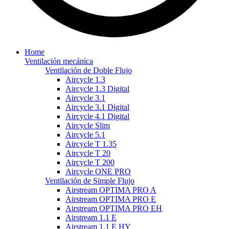
Home
Ventilación mecánica
Ventilación de Doble Flujo
Aircycle 1.3
Aircycle 1.3 Digital
Aircycle 3.1
Aircycle 3.1 Digital
Aircycle 4.1 Digital
Aircycle Slim
Aircycle 5.1
Aircycle T 1.35
Aircycle T 20
Aircycle T 200
Aircycle ONE PRO
Ventilación de Simple Flujo
Airstream OPTIMA PRO A
Airstream OPTIMA PRO E
Airstream OPTIMA PRO EH
Airstream 1.1 E
Airstream 1.1 E HY