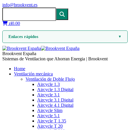
info@brookvent.es
zł
0.00
Enlaces rápidos
▼
Brookvent España
Sistemas de Ventilacion que Ahorran Energia | Brookvent
Home
Ventilación mecánica
Ventilación de Doble Flujo
Aircycle 1.3
Aircycle 1.3 Digital
Aircycle 3.1
Aircycle 3.1 Digital
Aircycle 4.1 Digital
Aircycle Slim
Aircycle 5.1
Aircycle T 1.35
Aircycle T 20