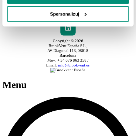
contacto con los especialistas de BROOKVENT.
Default
Spersonalizuj
Copyright © 2026
BrookVent España S.L.,
AV. Diagonal 113, 08018
Barcelona
Mov: + 34 676 863 358 /
Email:
info@brookvent.es
Menu