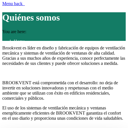
Menu
back
Quiénes somos
You are here:
Home
Quiénes somos
Brookvent es líder en diseño y fabricación de equipos de ventilación
mecánica y sistemas de ventilación de ventanas de alta calidad.
Gracias a sus muchos años de experiencia, conoce perfectamente las
necesidades de sus clientes y puede ofrecer soluciones a medida.
BROOKVENT está comprometida con el desarrollo: no deja de
invertir en soluciones innovadoras y respetuosas con el medio
ambiente que se utilizan con éxito en edificios residenciales,
comerciales y públicos.
El uso de los sistemas de ventilación mecánica y ventanas
energéticamente eficientes de BROOKVENT garantiza el confort
en el uso diario y proporciona unas condiciones de vida saludables.