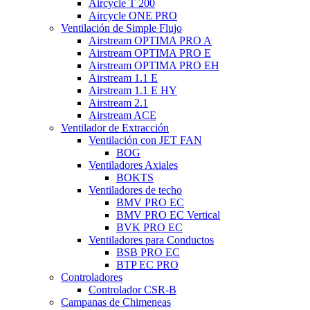
Aircycle T 200
Aircycle ONE PRO
Ventilación de Simple Flujo
Airstream OPTIMA PRO A
Airstream OPTIMA PRO E
Airstream OPTIMA PRO EH
Airstream 1.1 E
Airstream 1.1 E HY
Airstream 2.1
Airstream ACE
Ventilador de Extracción
Ventilación con JET FAN
BOG
Ventiladores Axiales
BOKTS
Ventiladores de techo
BMV PRO EC
BMV PRO EC Vertical
BVK PRO EC
Ventiladores para Conductos
BSB PRO EC
BTP EC PRO
Controladores
Controlador CSR-B
Campanas de Chimeneas