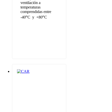
ventilación a
temperaturas
comprendidas entre
o
o
-40
C y +80
C