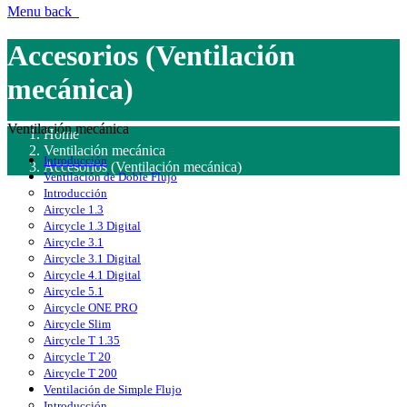
Menu
back
Accesorios (Ventilación
mecánica)
Ventilación mecánica
Home
Ventilación mecánica
Introducción
Accesorios (Ventilación mecánica)
Ventilación de Doble Flujo
Introducción
Aircycle 1.3
Aircycle 1.3 Digital
Aircycle 3.1
Aircycle 3.1 Digital
Aircycle 4.1 Digital
Aircycle 5.1
Aircycle ONE PRO
Aircycle Slim
Aircycle T 1.35
Aircycle T 20
Aircycle T 200
Ventilación de Simple Flujo
Introducción