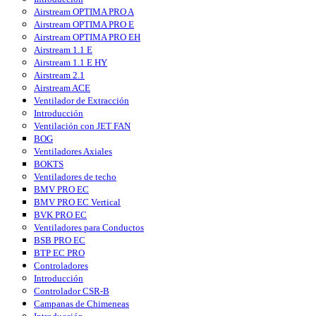
Airstream OPTIMA PRO A
Airstream OPTIMA PRO E
Airstream OPTIMA PRO EH
Airstream 1.1 E
Airstream 1.1 E HY
Airstream 2.1
Airstream ACE
Ventilador de Extracción
Introducción
Ventilación con JET FAN
BOG
Ventiladores Axiales
BOKTS
Ventiladores de techo
BMV PRO EC
BMV PRO EC Vertical
BVK PRO EC
Ventiladores para Conductos
BSB PRO EC
BTP EC PRO
Controladores
Introducción
Controlador CSR-B
Campanas de Chimeneas