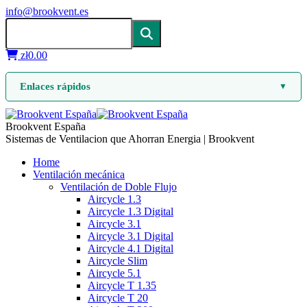
info@brookvent.es
zł
0.00
Enlaces rápidos
▼
Brookvent España
Sistemas de Ventilacion que Ahorran Energia | Brookvent
Home
Ventilación mecánica
Ventilación de Doble Flujo
Aircycle 1.3
Aircycle 1.3 Digital
Aircycle 3.1
Aircycle 3.1 Digital
Aircycle 4.1 Digital
Aircycle Slim
Aircycle 5.1
Aircycle T 1.35
Aircycle T 20