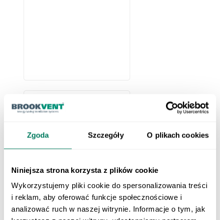
Zgoda
Szczegóły
O plikach cookies
Base de techo
PDI/PDT
Niniejsza strona korzysta z plików cookie
La base de tejado plano
Wykorzystujemy pliki cookie do spersonalizowania treści
está hecha de chapa
i reklam, aby oferować funkcje społecznościowe i
galvanizada. Hay dos
analizować ruch w naszej witrynie. Informacje o tym, jak
tipos de bases de tejado
disponibles: