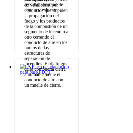
sencilla, ahorrándole
de ventilación por
tiempo y esfuerzo.
conductos que impiden
la propagación del
fuego y los productos
de la combustión de un
segmento de incendio a
otro cerrando el
conducto de aire en los
puntos de las
estructuras de
separación de
incendios. El diafragma
de la compuerta cierra
automáticamente el
conducto de aire con
un muelle de cierre.