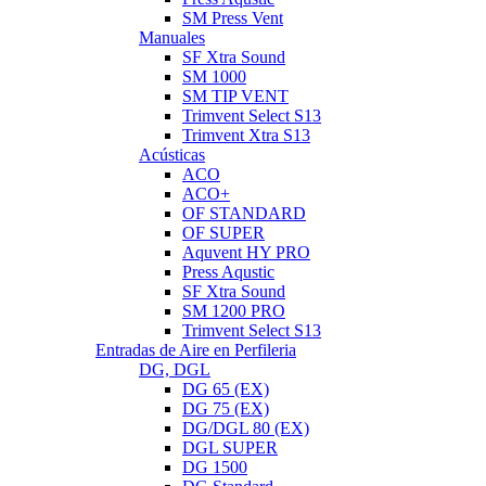
SM Press Vent
Manuales
SF Xtra Sound
SM 1000
SM TIP VENT
Trimvent Select S13
Trimvent Xtra S13
Acústicas
ACO
ACO+
OF STANDARD
OF SUPER
Aquvent HY PRO
Press Aqustic
SF Xtra Sound
SM 1200 PRO
Trimvent Select S13
Entradas de Aire en Perfileria
DG, DGL
DG 65 (EX)
DG 75 (EX)
DG/DGL 80 (EX)
DGL SUPER
DG 1500