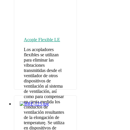
Acople Flexible LE
Los acopladores
flexibles se utilizan
para eliminar las
vibraciones
transmitidas desde el
ventilador de otros
dispositivos de
ventilación al sistema
de ventilación, así
como para compensar
en cierta medida los
conductos de
ventilación resultantes
de la elongación de
temperaturę. Se utiliza
en dispositivos de