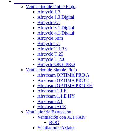
Ventilación mecánica
Ventilación de Doble Flujo
Aircycle 1.3
Aircycle 1.3 Digital
Aircycle 3.1
Aircycle 3.1 Digital
Aircycle 4.1 Digital
Aircycle Slim
Aircycle 5.1
Aircycle T 1.35
Aircycle T 20
Aircycle T 200
Aircycle ONE PRO
Ventilación de Simple Flujo
Airstream OPTIMA PRO A
Airstream OPTIMA PRO E
Airstream OPTIMA PRO EH
Airstream 1.1 E
Airstream 1.1 E HY
Airstream 2.1
Airstream ACE
Ventilador de Extracción
Ventilación con JET FAN
BOG
Ventiladores Axiales