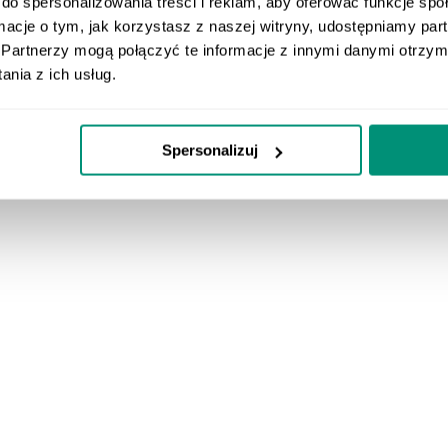
do spersonalizowania treści i reklam, aby oferować funkcje sp
ormacje o tym, jak korzystasz z naszej witryny, udostępniamy p
Partnerzy mogą połączyć te informacje z innymi danymi otrzym
nia z ich usług.
Spersonalizuj