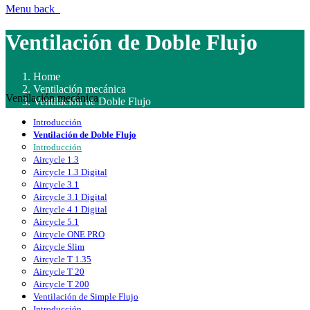
Menu
back
Ventilación de Doble Flujo
Home
Ventilación mecánica
Ventilación mecánica
Ventilación de Doble Flujo
Introducción
Ventilación de Doble Flujo
Introducción
Aircycle 1.3
Aircycle 1.3 Digital
Aircycle 3.1
Aircycle 3.1 Digital
Aircycle 4.1 Digital
Aircycle 5.1
Aircycle ONE PRO
Aircycle Slim
Aircycle T 1.35
Aircycle T 20
Aircycle T 200
Ventilación de Simple Flujo
Introducción