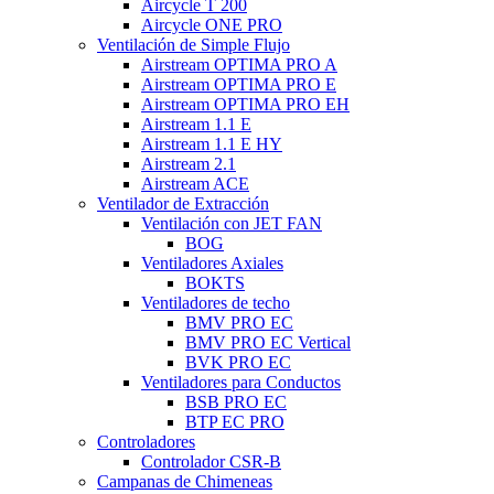
Aircycle T 200
Aircycle ONE PRO
Ventilación de Simple Flujo
Airstream OPTIMA PRO A
Airstream OPTIMA PRO E
Airstream OPTIMA PRO EH
Airstream 1.1 E
Airstream 1.1 E HY
Airstream 2.1
Airstream ACE
Ventilador de Extracción
Ventilación con JET FAN
BOG
Ventiladores Axiales
BOKTS
Ventiladores de techo
BMV PRO EC
BMV PRO EC Vertical
BVK PRO EC
Ventiladores para Conductos
BSB PRO EC
BTP EC PRO
Controladores
Controlador CSR-B
Campanas de Chimeneas