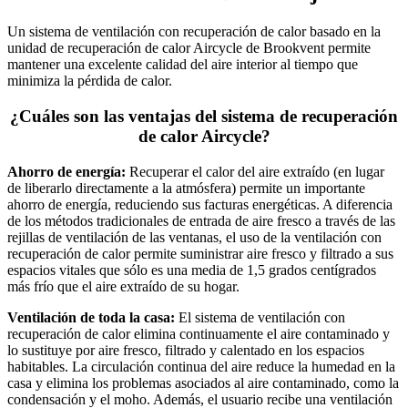
Un sistema de ventilación con recuperación de calor basado en la
unidad de recuperación de calor Aircycle de Brookvent permite
mantener una excelente calidad del aire interior al tiempo que
minimiza la pérdida de calor.
¿Cuáles son las ventajas del sistema de recuperación
de calor Aircycle?
Ahorro de energía:
Recuperar el calor del aire extraído (en lugar
de liberarlo directamente a la atmósfera) permite un importante
ahorro de energía, reduciendo sus facturas energéticas. A diferencia
de los métodos tradicionales de entrada de aire fresco a través de las
rejillas de ventilación de las ventanas, el uso de la ventilación con
recuperación de calor permite suministrar aire fresco y filtrado a sus
espacios vitales que sólo es una media de 1,5 grados centígrados
más frío que el aire extraído de su hogar.
Ventilación de toda la casa:
El sistema de ventilación con
recuperación de calor elimina continuamente el aire contaminado y
lo sustituye por aire fresco, filtrado y calentado en los espacios
habitables. La circulación continua del aire reduce la humedad en la
casa y elimina los problemas asociados al aire contaminado, como la
condensación y el moho. Además, el usuario recibe una ventilación