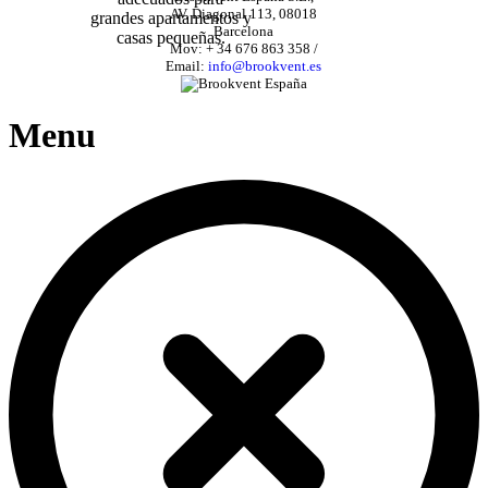
AV. Diagonal 113, 08018
grandes apartamentos y
Barcelona
casas pequeñas.
Mov: + 34 676 863 358 /
Email:
info@brookvent.es
Menu