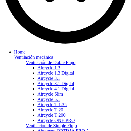
Home
Ventilación mecánica
Ventilación de Doble Flujo
Aircycle 1.3
Aircycle 1.3 Digital
Aircycle 3.1
Aircycle 3.1 Digital
Aircycle 4.1 Digital
Aircycle Slim
Aircycle 5.1
Aircycle T 1.35
Aircycle T 20
Aircycle T 200
Aircycle ONE PRO
Ventilación de Simple Flujo
Airstream OPTIMA PRO A