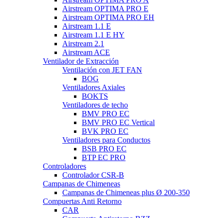
Airstream OPTIMA PRO E
Airstream OPTIMA PRO EH
Airstream 1.1 E
Airstream 1.1 E HY
Airstream 2.1
Airstream ACE
Ventilador de Extracción
Ventilación con JET FAN
BOG
Ventiladores Axiales
BOKTS
Ventiladores de techo
BMV PRO EC
BMV PRO EC Vertical
BVK PRO EC
Ventiladores para Conductos
BSB PRO EC
BTP EC PRO
Controladores
Controlador CSR-B
Campanas de Chimeneas
Campanas de Chimeneas plus Ø 200-350
Compuertas Anti Retorno
CAR