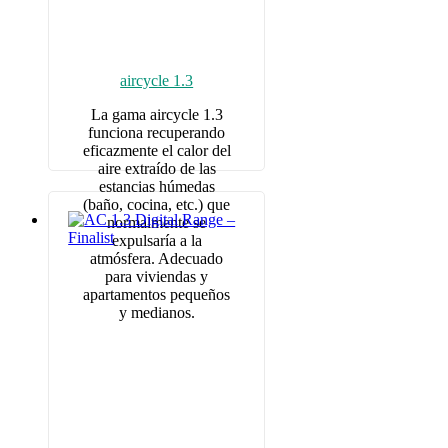
aircycle 1.3
La gama aircycle 1.3
funciona recuperando
eficazmente el calor del
aire extraído de las
estancias húmedas
(baño, cocina, etc.) que
normalmente se
expulsaría a la
atmósfera. Adecuado
para viviendas y
apartamentos pequeños
y medianos.