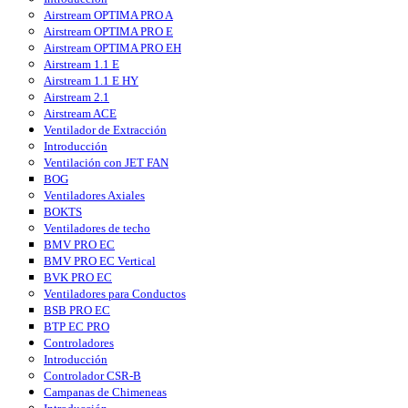
Airstream OPTIMA PRO A
Airstream OPTIMA PRO E
Airstream OPTIMA PRO EH
Airstream 1.1 E
Airstream 1.1 E HY
Airstream 2.1
Airstream ACE
Ventilador de Extracción
Introducción
Ventilación con JET FAN
BOG
Ventiladores Axiales
BOKTS
Ventiladores de techo
BMV PRO EC
BMV PRO EC Vertical
BVK PRO EC
Ventiladores para Conductos
BSB PRO EC
BTP EC PRO
Controladores
Introducción
Controlador CSR-B
Campanas de Chimeneas