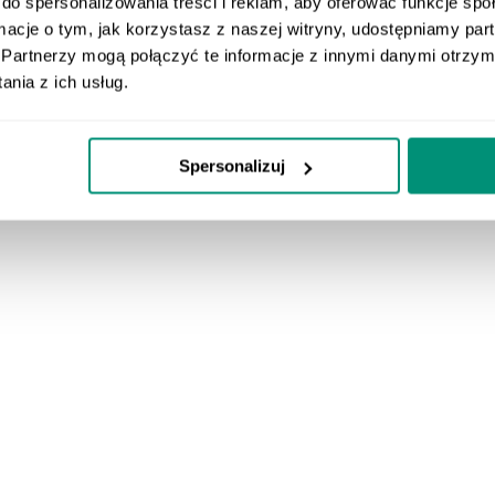
do spersonalizowania treści i reklam, aby oferować funkcje sp
ormacje o tym, jak korzystasz z naszej witryny, udostępniamy p
Partnerzy mogą połączyć te informacje z innymi danymi otrzym
nia z ich usług.
Spersonalizuj