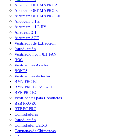
Airstream OPTIMA PRO A
Airstream OPTIMA PRO E
Airstream OPTIMA PRO EH
Airstream 1.1 E
Airstream 1.1 E HY
Airstream 2.1
Airstream ACE
Ventilador de Extracción
Introducción
Ventilación con JET FAN
BOG
Ventiladores Axiales
BOKTS
Ventiladores de techo
BMV PRO EC
BMV PRO EC Vertical
BVK PRO EC
Ventiladores para Conductos
BSB PRO EC
BTP EC PRO
Controladores
Introducción
Controlador CSR-B
Campanas de Chimeneas