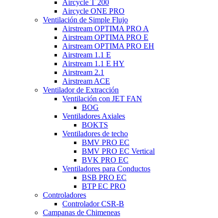
Aircycle T 200
Aircycle ONE PRO
Ventilación de Simple Flujo
Airstream OPTIMA PRO A
Airstream OPTIMA PRO E
Airstream OPTIMA PRO EH
Airstream 1.1 E
Airstream 1.1 E HY
Airstream 2.1
Airstream ACE
Ventilador de Extracción
Ventilación con JET FAN
BOG
Ventiladores Axiales
BOKTS
Ventiladores de techo
BMV PRO EC
BMV PRO EC Vertical
BVK PRO EC
Ventiladores para Conductos
BSB PRO EC
BTP EC PRO
Controladores
Controlador CSR-B
Campanas de Chimeneas