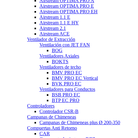
Airstream OPTIMA PRO A
Airstream OPTIMA PRO E
Airstream OPTIMA PRO EH
Airstream 1.1 E
Airstream 1.1 E HY
Airstream 2.1
Airstream ACE
Ventilador de Extracción
Ventilación con JET FAN
BOG
Ventiladores Axiales
BOKTS
Ventiladores de techo
BMV PRO EC
BMV PRO EC Vertical
BVK PRO EC
Ventiladores para Conductos
BSB PRO EC
BTP EC PRO
Controladores
Controlador CSR-B
Campanas de Chimeneas
Campanas de Chimeneas plus Ø 200-350
Compuertas Anti Retorno
CAR