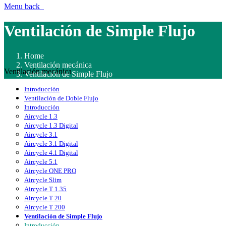
Menu
back
Ventilación de Simple Flujo
Home
Ventilación mecánica
Ventilación mecánica
Ventilación de Simple Flujo
Introducción
Ventilación de Doble Flujo
Introducción
Aircycle 1.3
Aircycle 1.3 Digital
Aircycle 3.1
Aircycle 3.1 Digital
Aircycle 4.1 Digital
Aircycle 5.1
Aircycle ONE PRO
Aircycle Slim
Aircycle T 1.35
Aircycle T 20
Aircycle T 200
Ventilación de Simple Flujo
Introducción